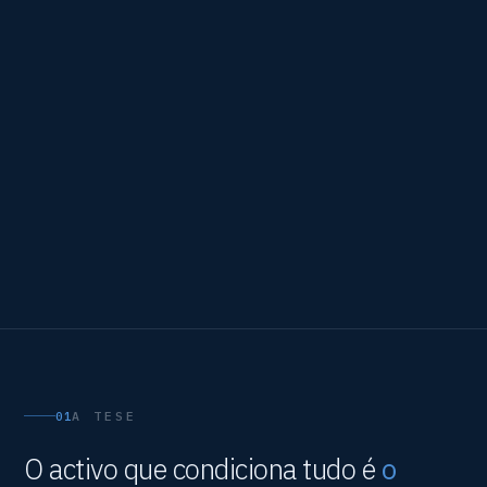
01
A TESE
O activo que condiciona tudo é
o